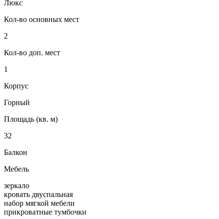
Люкс
Кол-во основных мест
2
Кол-во доп. мест
1
Корпус
Горный
Площадь (кв. м)
32
Балкон
Мебель
зеркало
кровать двуспальная
набор мягкой мебели
прикроватные тумбочки