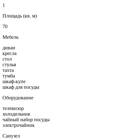
1
Площадь (кв. м)
70
Мебель
диван
кресла
стол
стулья
тахта
тумба
шкаф-купе
шкаф для посуды
Оборудование
телевизор
холодильник
чайный набор посуды
электрочайник
Санузел