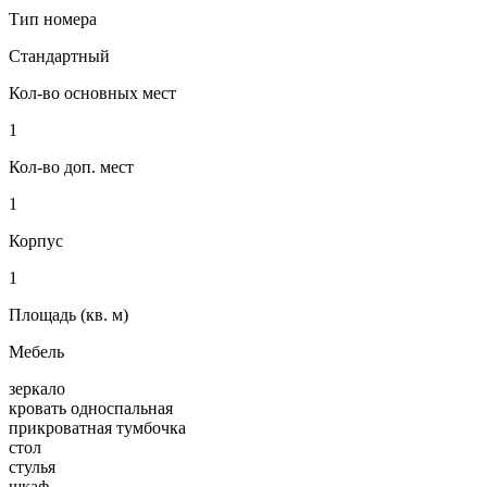
Тип номера
Стандартный
Кол-во основных мест
1
Кол-во доп. мест
1
Корпус
1
Площадь (кв. м)
Мебель
зеркало
кровать односпальная
прикроватная тумбочка
стол
стулья
шкаф