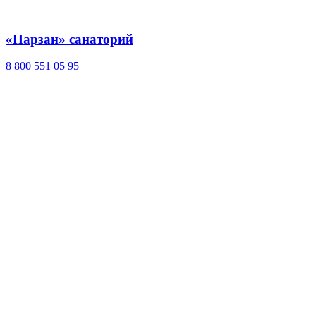
«Нарзан» санаторий
8 800 551 05 95