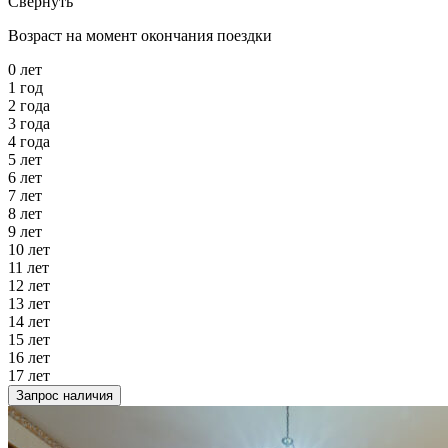
Свернуть
Возраст на момент окончания поездки
0 лет
1 год
2 года
3 года
4 года
5 лет
6 лет
7 лет
8 лет
9 лет
10 лет
11 лет
12 лет
13 лет
14 лет
15 лет
16 лет
17 лет
Запрос наличия