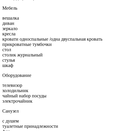
Мебель
вешалка
диван
зеркало
кресла
кровати односпальные /одна двуспальная кровать
прикроватные тумбочки
стол
столик журнальный
стулья
шкаф
Оборудование
телевизор
холодильник
чайный набор посуды
электрочайник
Санузел
с душем
туалетные принадлежности