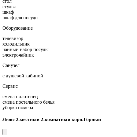
стол
стулья
шкаф
шкаф для посуды
Оборудование
телевизор
холодильник
чайный набор посуды
электрочайник
Санузел
с душевой кабиной
Сервис
смена полотенец
смена постельного белья
уборка номера
Люкс 2-местный 2-комнатный корп.Горный