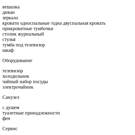
вешалка
диван
зеркало
кровати односпальные /одна двуспальная кровать
прикроватные тумбочки
столик журнальный
стулья
тумба под телевизор
шкаф
Оборудование
телевизор
холодильник
чайный набор посуды
электрочайник
Санузел
с душем
туалетные принадлежности
фен
Сервис