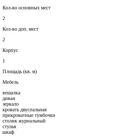
Кол-во основных мест
2
Кол-во доп. мест
2
Корпус
1
Площадь (кв. м)
Мебель
вешалка
диван
зеркало
кровать двуспальная
прикроватные тумбочки
столик журнальный
стулья
шкаф